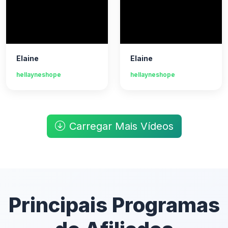
Elaine
Elaine
hellayneshope
hellayneshope
Carregar Mais Vídeos
Principais Programas