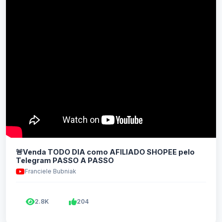
🚨Venda TODO DIA como AFILIADO SHOPEE pelo
Telegram PASSO A PASSO
Franciele Bubniak
2.8K
204