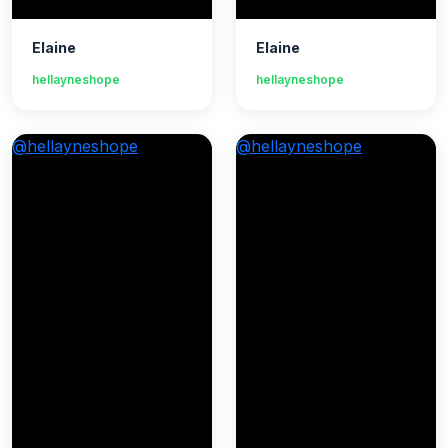
Elaine
Elaine
hellayneshope
hellayneshope
@hellayneshope
@hellayneshope