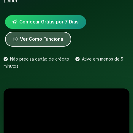
painel.
Começar Grátis por 7 Dias
Ver Como Funciona
Não precisa cartão de crédito
Ative em menos de 5
minutos