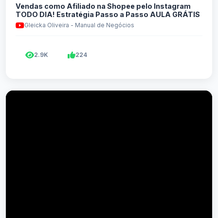
Vendas como Afiliado na Shopee pelo Instagram
TODO DIA! Estratégia Passo a Passo AULA GRÁTIS
Gleicka Oliveira - Manual de Negócios
2.9K
224