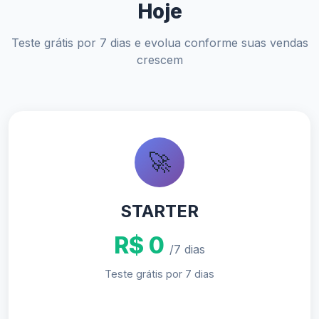
Hoje
Teste grátis por 7 dias e evolua conforme suas vendas
crescem
🚀
STARTER
R$ 0
/7 dias
Teste grátis por 7 dias