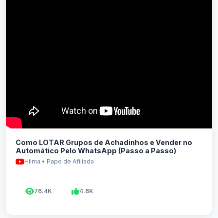
Como LOTAR Grupos de Achadinhos e Vender no
Automático Pelo WhatsApp (Passo a Passo)
Hilma • Papo de Afiliada
76.4K
4.6K