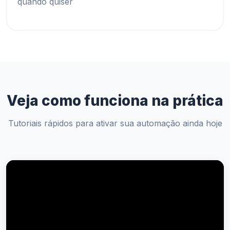
quando quiser
Veja como funciona na prática
Tutoriais rápidos para ativar sua automação ainda hoje