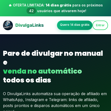
🔥 OFERTA LIMITADA:
14 dias grátis
para os próximos
42
usuários que ativarem hoje!
DivulgaLinks
Quero 14 dias grátis
Entrar
Pare de divulgar no manual
e
venda no automático
todos os dias
O DivulgaLinks automatiza sua operação de afiliado em
WhatsApp, Instagram e Telegram: links de afiliado,
posts prontos e disparos automáticos em um único