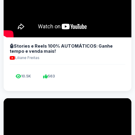
🤖Stories e Reels 100% AUTOMÁTICOS: Ganhe
tempo e venda mais!
Liliane Freitas
10.5K
563